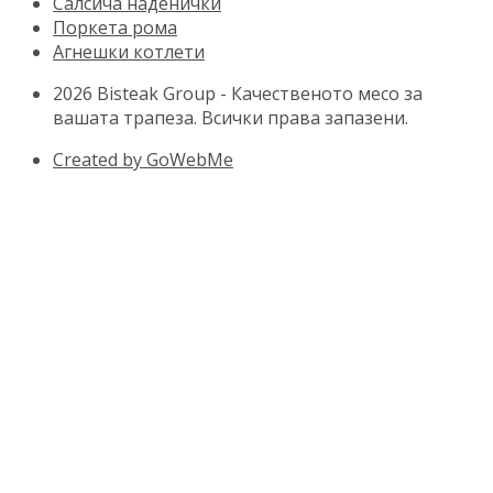
Салсича наденички
Поркета рома
Агнешки котлети
2026 Bisteak Group - Качественото месо за
вашата трапеза. Всички права запазени.
Created by GoWebMe