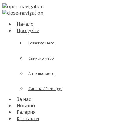
Начало
Продукти
Говеждо месо
Свинско месо
Агнешко месо
Сирена / Formaggi
За нас
Новини
Галерия
Контакти