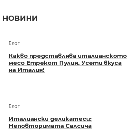
НОВИНИ
Блог
Какво представлява италианското
месо Етрекот Пулия. Усети вкуса
на Италия!
Блог
Италиански деликатеси:
Неповторимата Салсича