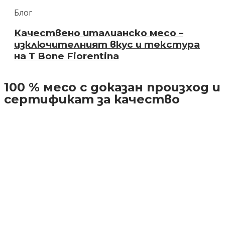
Блог
Качествено италианско месо –
изключителният вкус и текстура
на T Bone Fiorentina
100 % месо с доказан произход и
сертификат за качество