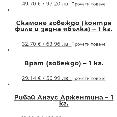
49.70
€
/ 97.20 лв.
Прочети повече
Скамоне говеждо (контра
филе и задна ябълка) – 1 кг.
32.70
€
/ 63.96 лв.
Прочети повече
Врат (говеждо) – 1 кг.
29.14
€
/ 56.99 лв.
Прочети повече
Рибай Ангус Аржентина – 1
кг.