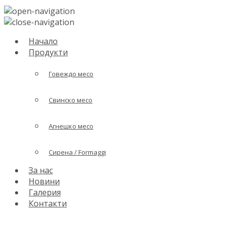
Начало
Продукти
Говеждо месо
Свинско месо
Агнешко месо
Сирена / Formaggi
За нас
Новини
Галерия
Контакти