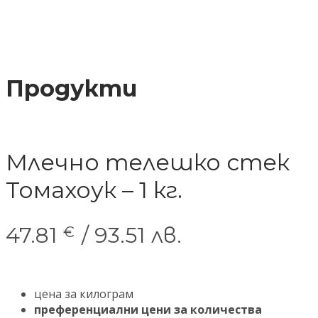
Продукти
Млечно телешко стек
Томахоук – 1 кг.
47.81
/ 93.51 лв.
€
цена за килограм
преференциални цени за количества